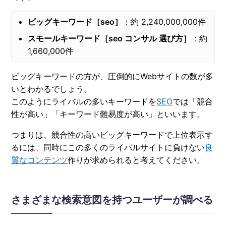
ビッグキーワード［seo］
：約 2,240,000,000件
スモールキーワード［seo コンサル 選び方］
：約
1,660,000件
ビッグキーワードの方が、圧倒的にWebサイトの数が多
いとわかるでしょう。
このようにライバルの多いキーワードを
SEO
では「競合
性が高い」「キーワード難易度が高い」といいます。
つまりは、競合性の高いビッグキーワードで上位表示す
るには、同時にこの多くのライバルサイトに負けない
良
質なコンテンツ
作りが求められると考えてください。
さまざまな検索意図を持つユーザーが調べる