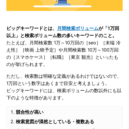
ビッグキーワードとは、
月間検索ボリューム
が「1万回
以上」と検索ボリューム数の多いキーワードのこと。
たとえば、月間検索数 1万～10万回の［seo］［末端 冷
え性］［映画 上映予定］や月間検索数 10万～100万回
の［スマホケース］［転職］［東京 観光］といったも
のが挙げられます。
ただし、検索数は明確な定義があるわけではないので、
1万回という数字はあくまで目安と考えましょう。
ビッグキーワードには、検索ボリュームの数以外にも以
下のような特徴があります。
競合性が高い
検索意図が漠然としている・複数ある