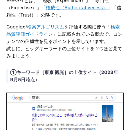
E-E-A-Tとは、「経験（Experience）」「専門性
（Expertise）」「
権威性（Authoritativeness）
」「信
頼性（Trust）」の略です。
Googleが
検索アルゴリズム
を評価する際に使う「
検索
品質評価ガイドライン
」に記載されている概念で、コン
テンツの信頼性を見るポイントを示しています。
試しに、ビッグキーワードの上位サイトを 2つほど見て
みましょう。
①キーワード［東京 観光］の上位サイト（2023年
9月5日時点）