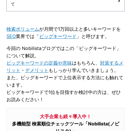
て
検索ボリューム
が月間で1万回以上と多いキーワードを
SEO
業界では「
ビッグキーワード
」と呼びます。
今回の Nobilistaブログではこの「ビッグキーワード」
について解説。
ビッグキーワードの定義や意味
はもちろん、
対策するメ
リット
・
デメリット
もしっかり学んでいきましょう。
また、ビッグキーワードで上位表示する方法にも触れて
います。
ビッグキーワードで1位を目指すか検討中の方は、ぜひ
お読みください！
大手企業も続々導入中！
多機能型 検索順位チェックツール「Nobilista(ノビ