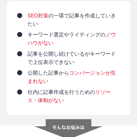
SEO対策
の一環で記事を作成していき
たい
キーワード選定やライティングの
ノウ
ハウがない
記事を公開し続けているがキーワード
で上位表示できない
公開した記事から
コンバージョンが生
まれない
社内に記事作成を行うための
リソー
ス・体制がない