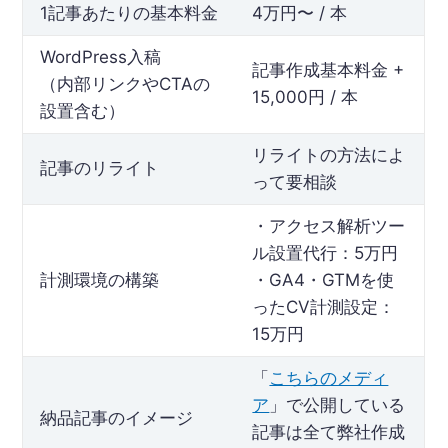
1記事あたりの基本料金
4万円〜 / 本
WordPress入稿
記事作成基本料金 +
（内部リンクやCTAの
15,000円 / 本
設置含む）
リライトの方法によ
記事のリライト
って要相談
・アクセス解析ツー
ル設置代行：5万円
計測環境の構築
・GA4・GTMを使
ったCV計測設定：
15万円
「
こちらのメディ
ア
」で公開している
納品記事のイメージ
記事は全て弊社作成