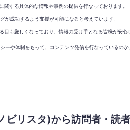
Oに関する具体的な情報や事例の提供を行なっております。
ングが成功するよう支援が可能になると考えています。
る目も厳しくなっており、情報の受け手となる皆様が安心
うなポリシーや体制をもって、コンテンツ発信を行なっている
ta(ノビリスタ)から
訪問者・読