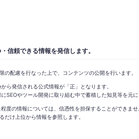
つ・信頼できる情報を発信します。
限の配慮を行なった上で、コンテンツの公開を行います。
gleから発信される公式情報が「正」となります。
実際にSEOやツール開発に取り組む中で蓄積した知見等を元
かけた程度の情報については、信憑性を担保することができませ
るだけ上位から情報を参照します。