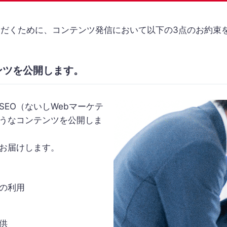
ていただくために、コンテンツ発信において以下の3点のお約
ンツを公開します。
EO（ないしWebマーケテ
うなコンテンツを公開しま
お届けします。
の利用
供