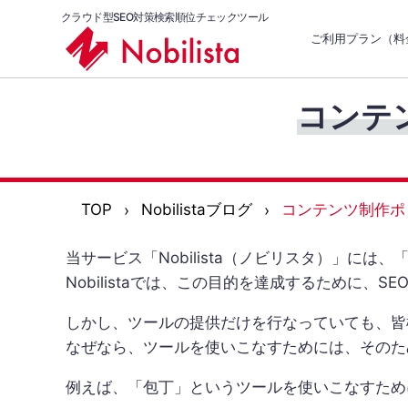
クラウド型SEO対策検索順位チェックツール
ご利用プラン（料
コンテ
TOP
Nobilistaブログ
コンテンツ制作ポ
当サービス「Nobilista（ノビリスタ）」に
Nobilistaでは、この目的を達成するために、
しかし、ツールの提供だけを行なっていても、皆
なぜなら、ツールを使いこなすためには、そのた
例えば、「包丁」というツールを使いこなすため