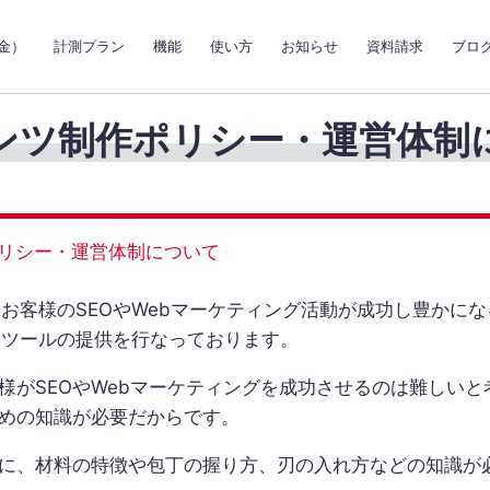
金）
計測プラン
機能
使い方
お知らせ
資料請求
ブロ
ンツ制作ポリシー・運営体制
リシー・運営体制について
は、「お客様のSEOやWebマーケティング活動が成功し豊か
SEOツールの提供を行なっております。
様がSEOやWebマーケティングを成功させるのは難しいと
めの知識が必要だからです。
に、材料の特徴や包丁の握り方、刃の入れ方などの知識が