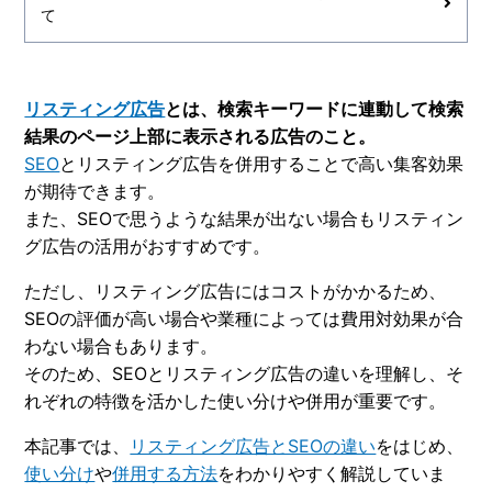
て
リスティング広告
とは、検索キーワードに連動して検索
結果のページ上部に表示される広告のこと。
SEO
とリスティング広告を併用することで高い集客効果
が期待できます。
また、SEOで思うような結果が出ない場合もリスティン
グ広告の活用がおすすめです。
ただし、リスティング広告にはコストがかかるため、
SEOの評価が高い場合や業種によっては費用対効果が合
わない場合もあります。
そのため、SEOとリスティング広告の違いを理解し、そ
れぞれの特徴を活かした使い分けや併用が重要です。
本記事では、
リスティング広告とSEOの違い
をはじめ、
使い分け
や
併用する方法
をわかりやすく解説していま