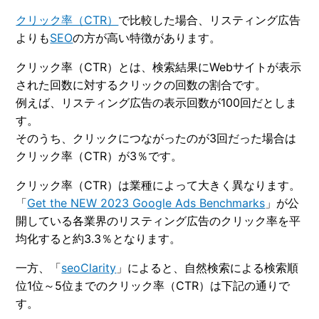
クリック率（CTR）
で比較した場合、リスティング広告
よりも
SEO
の方が高い特徴があります。
クリック率（CTR）とは、検索結果にWebサイトが表示
された回数に対するクリックの回数の割合です。
例えば、リスティング広告の表示回数が100回だとしま
す。
そのうち、クリックにつながったのが3回だった場合は
クリック率（CTR）が3％です。
クリック率（CTR）は業種によって大きく異なります。
「
Get the NEW 2023 Google Ads Benchmarks
」が公
開している各業界のリスティング広告のクリック率を平
均化すると約3.3％となります。
一方、「
seoClarity
」によると、自然検索による検索順
位1位～5位までのクリック率（CTR）は下記の通りで
す。