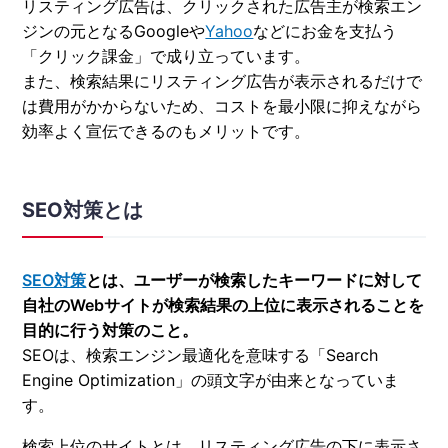
リスティング広告は、クリックされた広告主が検索エン
ジンの元となるGoogleや
Yahoo
などにお金を支払う
「クリック課金」で成り立っています。
また、検索結果にリスティング広告が表示されるだけで
は費用がかからないため、コストを最小限に抑えながら
効率よく宣伝できるのもメリットです。
SEO対策とは
SEO対策
とは、ユーザーが検索したキーワードに対して
自社のWebサイトが検索結果の上位に表示されることを
目的に行う対策のこと。
SEOは、検索エンジン最適化を意味する「Search
Engine Optimization」の頭文字が由来となっていま
す。
検索上位のサイトとは、リスティング広告の下に表示さ