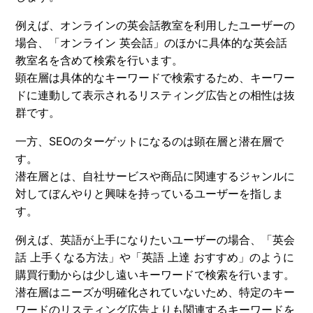
例えば、オンラインの英会話教室を利用したユーザーの
場合、「オンライン 英会話」のほかに具体的な英会話
教室名を含めて検索を行います。
顕在層は具体的なキーワードで検索するため、キーワー
ドに連動して表示されるリスティング広告との相性は抜
群です。
一方、SEOのターゲットになるのは顕在層と潜在層で
す。
潜在層とは、自社サービスや商品に関連するジャンルに
対してぼんやりと興味を持っているユーザーを指しま
す。
例えば、英語が上手になりたいユーザーの場合、「英会
話 上手くなる方法」や「英語 上達 おすすめ」のように
購買行動からは少し遠いキーワードで検索を行います。
潜在層はニーズが明確化されていないため、特定のキー
ワードのリスティング広告よりも関連するキーワードを