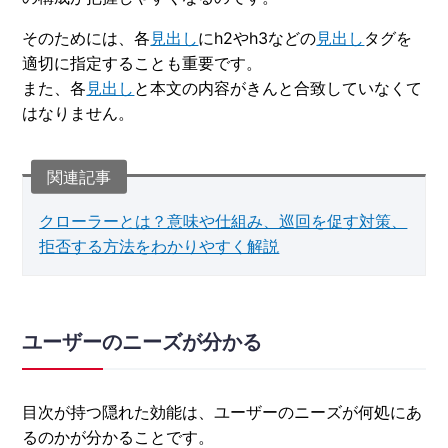
そのためには、各
見出し
にh2やh3などの
見出し
タグを
適切に指定することも重要です。
また、各
見出し
と本文の内容がきんと合致していなくて
はなりません。
クローラーとは？意味や仕組み、巡回を促す対策、
拒否する方法をわかりやすく解説
ユーザーのニーズが分かる
目次が持つ隠れた効能は、ユーザーのニーズが何処にあ
るのかが分かることです。