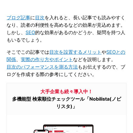
ブログ記事
に
目次
を入れると、長い記事でも読みやすく
なり、読者の利便性を高めるなどの効果が見込めます。
しかし、
SEO
的な効果があるのかどうか、疑問を持つ人
もいるでしょう。
そこでこの記事では
目次を設置するメリット
や
SEOとの
関係
、
実際の作り方やポイント
などを説明します。
目次のパフォーマンスを測る方法
もお伝えするので、ブ
ログを作成する際の参考にしてください。
大手企業も続々導入中！
多機能型 検索順位チェックツール「Nobilista(ノビ
リスタ)」