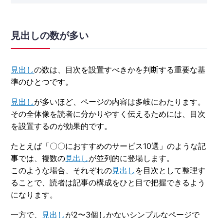
見出しの数が多い
見出し
の数は、目次を設置すべきかを判断する重要な基
準のひとつです。
見出し
が多いほど、ページの内容は多岐にわたります。
その全体像を読者に分かりやすく伝えるためには、目次
を設置するのが効果的です。
たとえば「〇〇におすすめのサービス10選」のような記
事では、複数の
見出し
が並列的に登場します。
このような場合、それぞれの
見出し
を目次として整理す
ることで、読者は記事の構成をひと目で把握できるよう
になります。
一方で、
見出し
が2〜3個しかないシンプルなページで