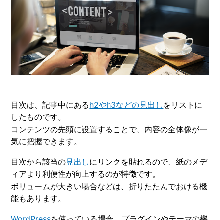
目次は、記事中にある
h2やh3などの見出し
をリストに
したものです。
コンテンツの先頭に設置することで、内容の全体像が一
気に把握できます。
目次から該当の
見出し
にリンクを貼れるので、紙のメデ
ィアより利便性が向上するのが特徴です。
ボリュームが大きい場合などは、折りたたんでおける機
能もあります。
WordPress
を使っている場合、プラグインやテーマの機