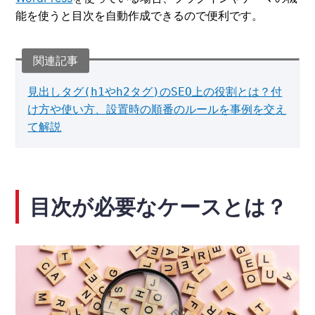
能を使うと目次を自動作成できるので便利です。
見出しタグ(h1やh2タグ)のSEO上の役割とは？付
け方や使い方、設置時の順番のルールを事例を交え
て解説
目次が必要なケースとは？