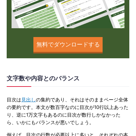
無料でダウンロードする
文字数や内容とのバランス
目次は
見出し
の集約であり、それはそのままページ全体
の要約です。本文が数百字なのに目次が10行以上あった
り、逆に1万文字もあるのに目次が数行しかなかった
ら、いかにもバランスが悪いでしょう。
例えば、目次の行数が必要以上に多いと、それぞれの本