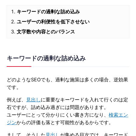
キーワードの過剰な詰め込み
ユーザーの利便性を低下させない
文字数や内容とのバランス
キーワードの過剰な詰め込み
どのようなSEOでも、過剰な施策は多くの場合、逆効果
です。
例えば、
見出し
に重要なキーワードを入れて行くのは定
石ですが、詰め込み過ぎには問題があります。
ユーザーにとって分かりにくい書き方になり、
検索エン
ジン
からの評価も落とす可能性があるからです。
まして、そうした
見出し
が集める目次では、キーワード