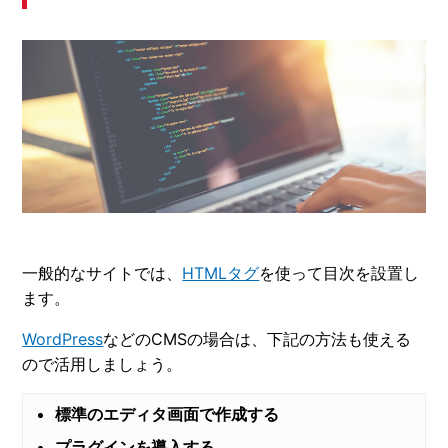
一般的なサイトでは、
HTMLタグ
を使って目次を設置し
ます。
WordPress
などのCMSの場合は、下記の方法も使える
ので活用しましょう。
標準のエディタ画面で作成する
プラグインを導入する