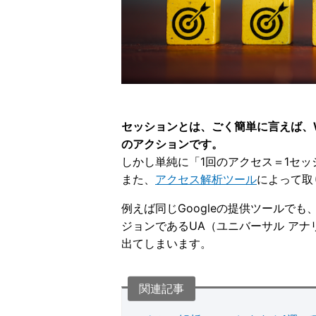
セッションとは、ごく簡単に言えば、
のアクションです。
しかし単純に「1回のアクセス＝1セ
また、
アクセス解析ツール
によって取
例えば同じGoogleの提供ツールでも
ジョンであるUA（ユニバーサル ア
出てしまいます。