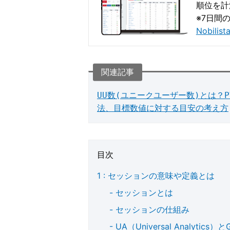
順位を計
※7日間
Nobil
UU数(ユニークユーザー数)とは？
法、目標数値に対する目安の考え方
目次
セッションの意味や定義とは
セッションとは
セッションの仕組み
UA（Universal Analytic