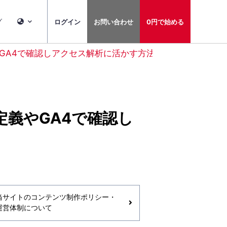
グ
ログイン
お問い合わせ
0円で始める
GA4で確認しアクセス解析に活かす方法
定義やGA4で確認し
当サイトのコンテンツ制作ポリシー・
運営体制について