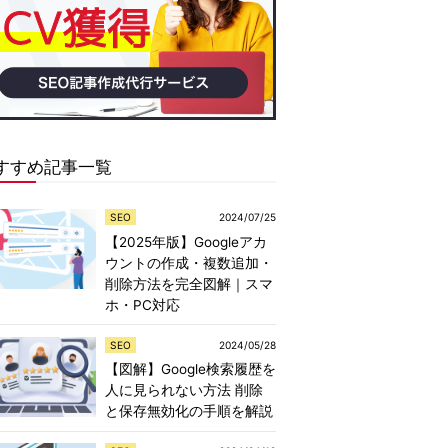
すすめ記事一覧
SEO
2024/07/25
【2025年版】Googleアカ
ウントの作成・複数追加・
削除方法を完全図解｜スマ
ホ・PC対応
SEO
2024/05/28
【図解】Google検索履歴を
人に見られない方法 削除
と保存無効化の手順を解説