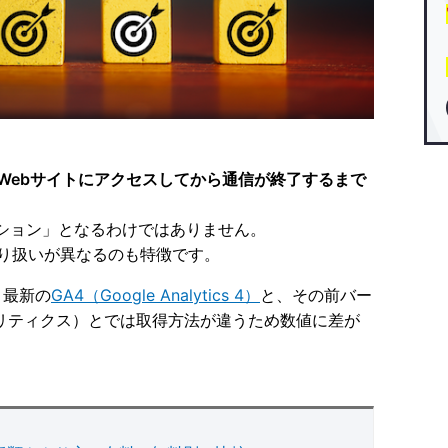
Webサイトにアクセスしてから通信が終了するまで
ッション」となるわけではありません。
り扱いが異なるのも特徴です。
、最新の
GA4（Google Analytics 4）
と、その前バー
ナリティクス）とでは取得方法が違うため数値に差が