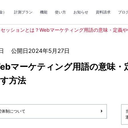
金）
計測プラン
機能
使い方
お知らせ
資料請求
ブロ
セッションとは？Webマーケティング用語の意味・定義や
日
公開日2024年5月27日
ebマーケティング用語の意味・
す方法
営体制について