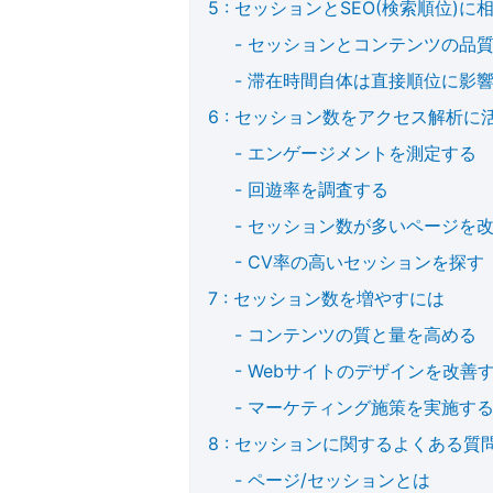
セッションとSEO(検索順位)に
セッションとコンテンツの品
滞在時間自体は直接順位に影
セッション数をアクセス解析に
エンゲージメントを測定する
回遊率を調査する
セッション数が多いページを
CV率の高いセッションを探す
セッション数を増やすには
コンテンツの質と量を高める
Webサイトのデザインを改善
マーケティング施策を実施す
セッションに関するよくある質
ページ/セッションとは