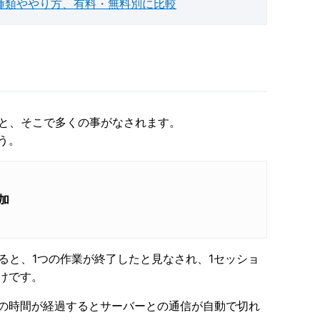
種類ややり方、有料・無料別に比較
ると、そこで多くの事がなされます。
う。
加
ると、1つの作業が終了したと見なされ、1セッショ
けです。
の時間が経過するとサーバーとの通信が自動で切れ