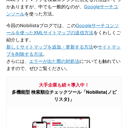
かありますが、中でも一般的なのが、
Googleサーチコ
ンソール
を使った方法。
今回のNobilistaブログでは、この
Googleサーチコンソ
ールを使ったXMLサイトマップの送信方法
をくわしくご
紹介します。
新しくサイトマップを追加・更新する方法
や
サイトマッ
プを削除する方法
。
さらには、
エラーが出た際の対処法
についても触れてい
ますので、ぜひご覧ください。
大手企業も続々導入中！
多機能型 検索順位チェックツール「Nobilista(ノビ
リスタ)」