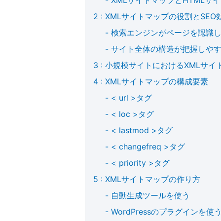
XMLサイトマップの役割とSEO
検索エンジンがページを認識
サイト全体の構造が把握しや
小規模サイトにおけるXMLサイ
XMLサイトマップの構成要素
< url >タグ
< loc >タグ
< lastmod >タグ
< changefreq >タグ
< priority >タグ
XMLサイトマップの作り方
自動生成ツールを使う
WordPressのプラグインを使