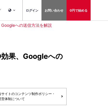
グ
ログイン
お問い合わせ
0円で始める
果、Googleへの送信方法を解説
O効果、Googleへの
当サイトのコンテンツ制作ポリシー・
運営体制について