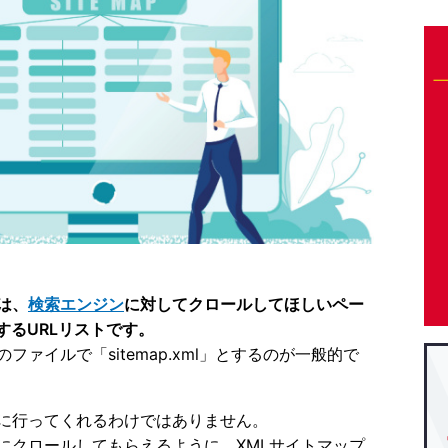
とは、
検索エンジン
に対してクロールしてほしいペー
するURLリストです。
ファイルで「sitemap.xml」とするのが一般的で
に行ってくれるわけではありません。
にクロールしてもらえるように、XMLサイトマップ