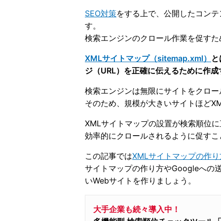
SEO対策
をする上で、公開したコンテ
す。
検索エンジンのクロール作業を促すた
XMLサイトマップ（sitemap.xml）
と
ジ（URL）を正確に伝えるために作成
検索エンジンは無限にサイトをクロー
そのため、規模が大きいサイトほどX
XMLサイトマップの設置が検索順位
効率的にクロールされるように促すこ
この記事では
XMLサイトマップの作り
サイトマップの作り方やGoogleへ
いWebサイトを作りましょう。
大手企業も続々導入中！