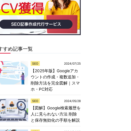
すすめ記事一覧
SEO
2024/07/25
【2025年版】Googleアカ
ウントの作成・複数追加・
削除方法を完全図解｜スマ
ホ・PC対応
SEO
2024/05/28
【図解】Google検索履歴を
人に見られない方法 削除
と保存無効化の手順を解説