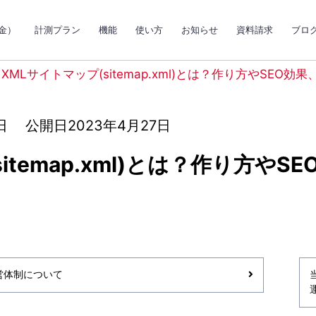
金）
計測プラン
機能
使い方
お知らせ
資料請求
ブロ
XMLサイトマップ(sitemap.xml)とは？作り方やSEO効
日
公開日2023年4月27日
temap.xml)とは？作り方やSE
営体制について