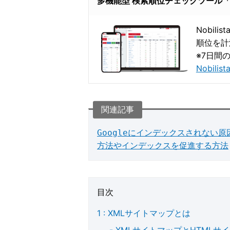
多機能型 検索順位チェックツール「Nob
Nobil
順位を計
※7日間
Nobil
Googleにインデックスされない
方法やインデックスを促進する方法
目次
XMLサイトマップとは
XMLサイトマップとHTMLサ