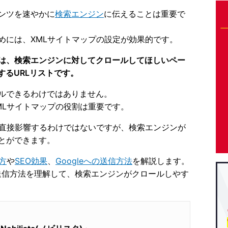
ンツを速やかに
検索エンジン
に伝えることは重要で
めには、XMLサイトマップの設定が効果的です。
は、検索エンジンに対してクロールしてほしいペー
するURLリストです。
ルできるわけではありません。
MLサイトマップの役割は重要です。
に直接影響するわけではないですが、検索エンジンが
とができます。
方
や
SEO効果
、
Googleへの送信方法
を解説します。
の送信方法を理解して、検索エンジンがクロールしやす