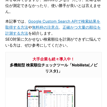
位が測定できなかったり、使い勝手が良いとは言えませ
ん。
本記事では、
Google Custom Search APIで検索結果を
取得する方法
や
無料枠の注意点
、
正確かつ大量の順位を
計測する方法
を紹介します。
SEO対策に欠かせない検索順位を計測ができずに悩んで
いる方は、ぜひ参考にしてください。
大手企業も続々導入中！
多機能型 検索順位チェックツール「Nobilista(ノビ
リスタ)」