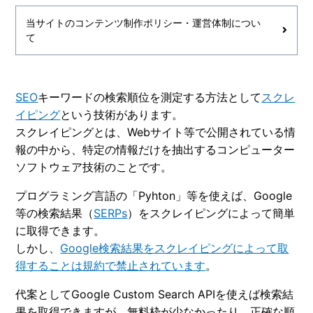
当サイトのコンテンツ制作ポリシー・運営体制につい
て
SEO
キーワードの検索順位を測定する方法として
スクレ
イピング
という技術があります。
スクレイピングとは、Webサイト等で公開されている情
報の中から、特定の情報だけを抽出するコンピューター
ソフトウェア技術のことです。
プログラミング言語の「Pyhton」等を使えば、Google
等の検索結果（
SERPs
）をスクレイピングによって簡単
に取得できます。
しかし、
Google検索結果をスクレイピングによって取
得することは規約で禁止されています
。
代案としてGoogle Custom Search APIを使えば検索結
果を取得できますが、無料枠が少なかったり、正確な順