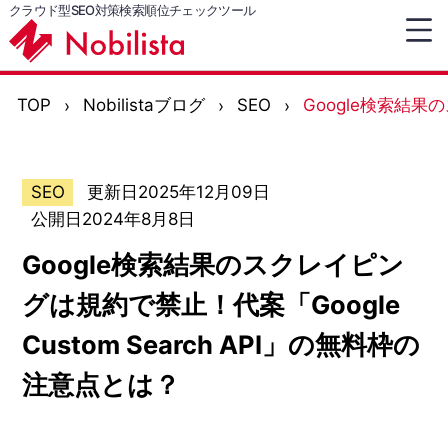
クラウド型SEO対策検索順位チェックツール
TOP
Nobilistaブログ
SEO
Google検索結果
SEO
更新日2025年12月09日
公開日2024年8月8日
Google検索結果のスクレイピン
グは規約で禁止！代案「Google
Custom Search API」の無料枠の
注意点とは？