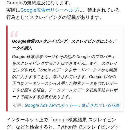
Googleの規約違反になります。
実際に
Google広告ポリシーヘルプ
に、禁止されている
行為としてスクレイピングの記載があります。
Google検索のスクレイピング、スクレイピングによるデ
ータの購入
Google 検索結果ページやその他の Google のプロパティ
をスクレイピングすることはできません。また、スクレイ
ピングされた Google のデータをサードパーティから間接
的に入手することも、禁止されています。Google 以外の
正当なデータソースから入手した検索データを含むレポー
トを公開する場合、データソースとデータ収集手法をレポ
ートで開示する必要があります。
引用：
Google Ads APIのポリシー：禁止されている行為
インターネット上で「google検索結果 スクレイピン
グ」などと検索すると、Python等でスクレイピングす