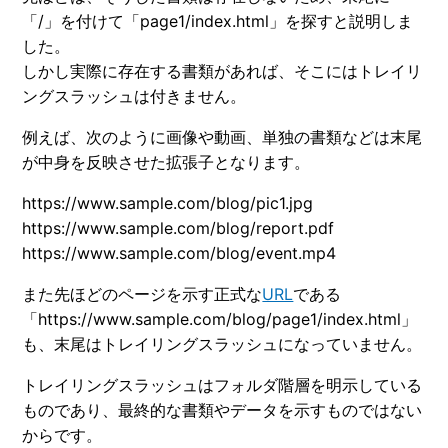
「/」を付けて「page1/index.html」を探すと説明しま
した。
しかし実際に存在する書類があれば、そこにはトレイリ
ングスラッシュは付きません。
例えば、次のように画像や動画、単独の書類などは末尾
が中身を反映させた拡張子となります。
https://www.sample.com/blog/pic1.jpg
https://www.sample.com/blog/report.pdf
https://www.sample.com/blog/event.mp4
また先ほどのページを示す正式な
URL
である
「https://www.sample.com/blog/page1/index.html」
も、末尾はトレイリングスラッシュになっていません。
トレイリングスラッシュはフォルダ階層を明示している
ものであり、最終的な書類やデータを示すものではない
からです。