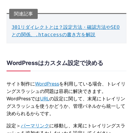
301リダイレクトとは？設定方法・確認方法やSEO
との関係、.htaccessの書き方を解説
WordPressはカスタム設定で決める
サイト制作に
WordPress
を利用している場合、トレイリ
ングスラッシュの問題は容易に解決できます。
WordPressでは
URL
の設定に関して、末尾にトレイリン
グスラッシュを使うかどうか、管理パネルから統一して
決められるからです。
設定＞
パーマリンク
に移動し、末尾にトレイリングスラ
ッシュを追加するかしないかを設定してください。