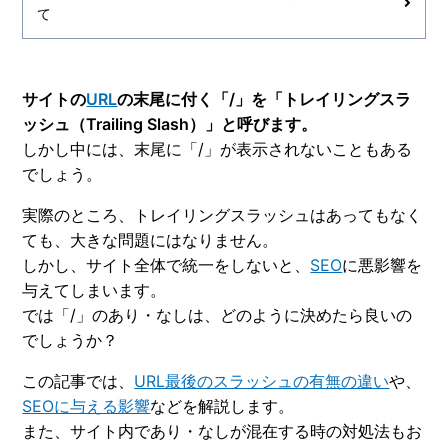
て
サイトの
URL
の末尾に付く「/」を「トレイリングスラ
ッシュ（Trailing Slash）」と呼びます。
しかし中には、末尾に「/」が表示されないこともある
でしょう。
実際のところ、トレイリングスラッシュはあってもなく
ても、大きな問題にはなりません。
しかし、サイト全体で統一をしないと、
SEO
に悪影響を
与えてしまいます。
では「/」のあり・なしは、どのように決めたら良いの
でしょうか？
この記事では、
URL最後のスラッシュの有無の違い
や、
SEOに与える影響
などを解説します。
また、サイト内であり・なしが混在する時の対処法もお