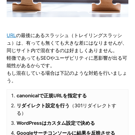
URL
の最後にあるスラッシュ（トレイリングスラッシ
ュ）は、有っても無くても大きな差にはなりませんが、
同じサイト内で混在するのは好ましくありません。
軽微であってもSEOやユーザビリティに悪影響が出る可
能性があるからです。
もし混在している場合は下記のような対処を行いましょ
う。
canonicalで正規URLを指定する
リダイレクト設定を行う
（301リダイレクトす
る）
WordPressはカスタム設定で決める
Googleサーチコンソールに結果を反映させる