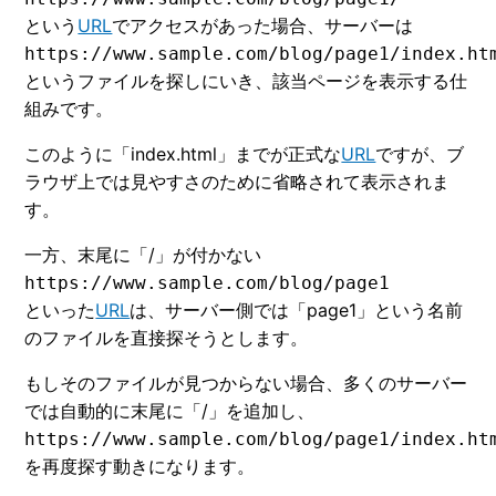
という
URL
でアクセスがあった場合、サーバーは
https://www.sample.com/blog/page1/index.ht
というファイルを探しにいき、該当ページを表示する仕
組みです。
このように「index.html」までが正式な
URL
ですが、ブ
ラウザ上では見やすさのために省略されて表示されま
す。
一方、末尾に「/」が付かない
https://www.sample.com/blog/page1
といった
URL
は、サーバー側では「page1」という名前
のファイルを直接探そうとします。
もしそのファイルが見つからない場合、多くのサーバー
では自動的に末尾に「/」を追加し、
https://www.sample.com/blog/page1/index.ht
を再度探す動きになります。