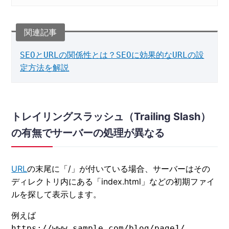
SEOとURLの関係性とは？SEOに効果的なURLの設
定方法を解説
トレイリングスラッシュ（Trailing Slash）
の有無でサーバーの処理が異なる
URL
の末尾に「/」が付いている場合、サーバーはその
ディレクトリ内にある「index.html」などの初期ファイ
ルを探して表示します。
例えば
https://www.sample.com/blog/page1/