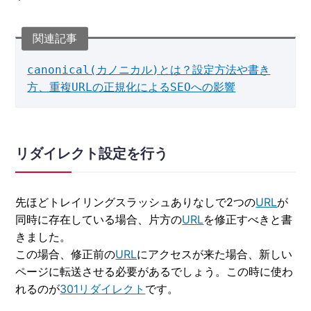
canonical(カノニカル)とは？設定方法や書き
方、重複URLの正規化によるSEOへの影響
リダイレクト設定を行う
先ほどトレイリングスラッシュありなしで2つの
URL
が
同時に存在している場合、片方の
URL
を修正すべきと書
きました。
この場合、修正前の
URL
にアクセスが来た場合、新しい
ページに転送させる必要があるでしょう。この時に使わ
れるのが
301リダイレクト
です。