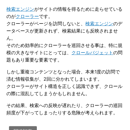
検索エンジン
がサイトの情報を得るために走らせている
のが
クローラー
です。
クローラーがページを訪問しないと、
検索エンジン
のデ
ータベースが更新されず、検索結果にも反映されませ
ん。
そのため効率的にクローラーを巡回させる事は、特に規
模の大きなサイトにとっては、
クロールバジェット
の問
題もあり重要な要素です。
しかし重複コンテンツとなった場合、本来1度の訪問で
済む情報収集が、2回に分かれてしまいます。
クローラーがサイト構造を正しく認識できず、クロール
の際に混乱してしまうかもしれません。
その結果、検索への反映が遅れたり、クローラーの巡回
頻度が下がってしまったりする危険が考えられます。