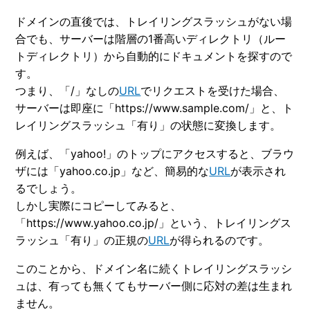
ドメインの直後では、トレイリングスラッシュがない場
合でも、サーバーは階層の1番高いディレクトリ（ルー
トディレクトリ）から自動的にドキュメントを探すので
す。
つまり、「/」なしの
URL
でリクエストを受けた場合、
サーバーは即座に「https://www.sample.com/」と、ト
レイリングスラッシュ「有り」の状態に変換します。
例えば、「yahoo!」のトップにアクセスすると、ブラウ
ザには「yahoo.co.jp」など、簡易的な
URL
が表示され
るでしょう。
しかし実際にコピーしてみると、
「https://www.yahoo.co.jp/」という、トレイリングス
ラッシュ「有り」の正規の
URL
が得られるのです。
このことから、ドメイン名に続くトレイリングスラッシ
ュは、有っても無くてもサーバー側に応対の差は生まれ
ません。