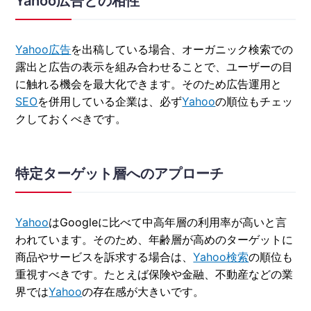
Yahoo広告との相性
Yahoo広告
を出稿している場合、オーガニック検索での
露出と広告の表示を組み合わせることで、ユーザーの目
に触れる機会を最大化できます。そのため広告運用と
SEO
を併用している企業は、必ず
Yahoo
の順位もチェッ
クしておくべきです。
特定ターゲット層へのアプローチ
Yahoo
はGoogleに比べて中高年層の利用率が高いと言
われています。そのため、年齢層が高めのターゲットに
商品やサービスを訴求する場合は、
Yahoo検索
の順位も
重視すべきです。たとえば保険や金融、不動産などの業
界では
Yahoo
の存在感が大きいです。