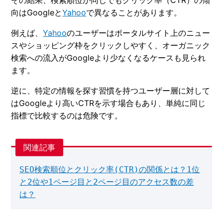
その結果、検索順位が同じでもクリック率（CTR）の傾
向はGoogleと
Yahoo
で異なることがあります。
例えば、
Yahoo
のユーザーはポータルサイト上のニュー
スやショッピング枠をクリックしやすく、オーガニック
検索への流入がGoogleより少なくなるケースも見られ
ます。
逆に、特定の情報を探す習慣を持つユーザー層に対して
はGoogleより高いCTRを示す場合もあり、単純に同じ
指標で比較するのは危険です。
SEO検索順位とクリック率(CTR)の関係とは？1位
と2位や1ページ目と2ページ目のアクセス数の差
は？