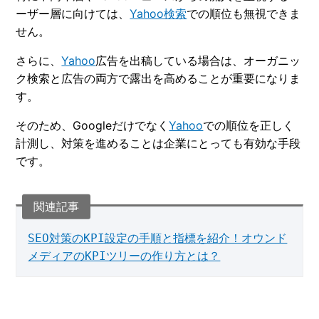
ーザー層に向けては、
Yahoo検索
での順位も無視できま
せん。
さらに、
Yahoo
広告を出稿している場合は、オーガニッ
ク検索と広告の両方で露出を高めることが重要になりま
す。
そのため、Googleだけでなく
Yahoo
での順位を正しく
計測し、対策を進めることは企業にとっても有効な手段
です。
SEO対策のKPI設定の手順と指標を紹介！オウンド
メディアのKPIツリーの作り方とは？