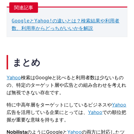
GoogleとYahoo!の違いとは？検索結果や利用者
数、利用率からどっちがいいかを解説
まとめ
Yahoo
検索はGoogleと比べると利用者数は少ないもの
の、特定のターゲット層や広告との組み合わせを考えれ
ば無視できない存在です。
特に中高年層をターゲットにしているビジネスや
Yahoo
広告を活用している企業にとっては、
Yahoo
での順位把
握が重要な意味を持ちます。
Nobilista
のようにGoogleと
Yahoo
の両方に対応したツ