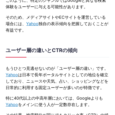
このように、特定のジャンルではGoogleと異なる検索
体験をユーザーに与える可能性があります。
そのため、メディアサイトやECサイトを運営している
場合には、
Yahoo
独自の表示傾向を把握しておくことが
有益です。
ユーザー層の違いとCTRの傾向
もうひとつ見逃せないのが「ユーザー層の違い」です。
Yahoo
は日本で長年ポータルサイトとしての地位を確立
しており、ニュースや天気、占い、ショッピングなどを
日常的に利用する固定ユーザーが多いのが特徴です。
特に40代以上の中高年層においては、Googleよりも
Yahoo
をメインに使う人が一定数存在します。