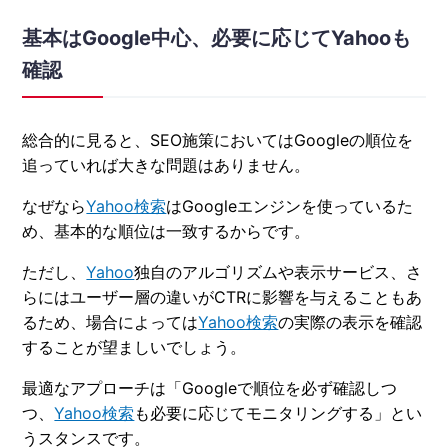
基本はGoogle中心、必要に応じてYahooも
確認
総合的に見ると、SEO施策においてはGoogleの順位を
追っていれば大きな問題はありません。
なぜなら
Yahoo検索
はGoogleエンジンを使っているた
め、基本的な順位は一致するからです。
ただし、
Yahoo
独自のアルゴリズムや表示サービス、さ
らにはユーザー層の違いがCTRに影響を与えることもあ
るため、場合によっては
Yahoo検索
の実際の表示を確認
することが望ましいでしょう。
最適なアプローチは「Googleで順位を必ず確認しつ
つ、
Yahoo検索
も必要に応じてモニタリングする」とい
うスタンスです。