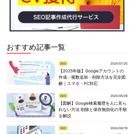
おすすめ記事一覧
SEO
2024/07/25
【2025年版】Googleアカウントの
作成・複数追加・削除方法を完全図
解｜スマホ・PC対応
SEO
2024/05/28
【図解】Google検索履歴を人に見ら
れない方法 削除と保存無効化の手順
を解説
SEO
2024/04/19