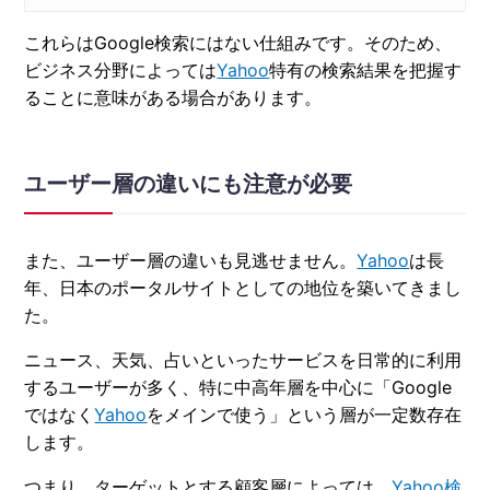
これらはGoogle検索にはない仕組みです。そのため、
ビジネス分野によっては
Yahoo
特有の検索結果を把握す
ることに意味がある場合があります。
ユーザー層の違いにも注意が必要
また、ユーザー層の違いも見逃せません。
Yahoo
は長
年、日本のポータルサイトとしての地位を築いてきまし
た。
ニュース、天気、占いといったサービスを日常的に利用
するユーザーが多く、特に中高年層を中心に「Google
ではなく
Yahoo
をメインで使う」という層が一定数存在
します。
つまり、ターゲットとする顧客層によっては、
Yahoo検