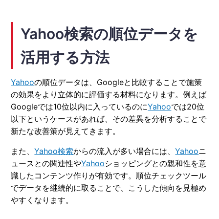
Yahoo検索の順位データを
活用する方法
Yahoo
の順位データは、Googleと比較することで施策
の効果をより立体的に評価する材料になります。例えば
Googleでは10位以内に入っているのに
Yahoo
では20位
以下というケースがあれば、その差異を分析することで
新たな改善策が見えてきます。
また、
Yahoo検索
からの流入が多い場合には、
Yahoo
ニ
ュースとの関連性や
Yahoo
ショッピングとの親和性を意
識したコンテンツ作りが有効です。順位チェックツール
でデータを継続的に取ることで、こうした傾向を見極め
やすくなります。