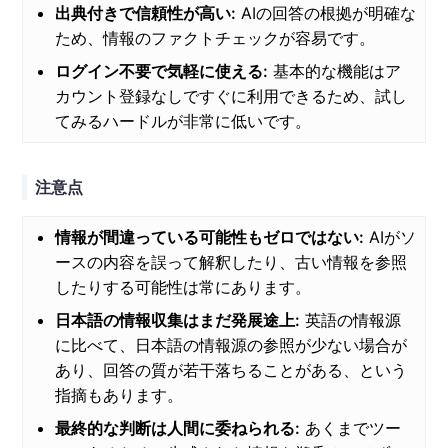
出典付きで信頼性が高い:
AIの回答の根拠が明確な
ため、情報のファクトチェックが容易です。
ログイン不要で気軽に使える:
基本的な機能はア
カウント登録なしですぐに利用できるため、試し
てみるハードルが非常に低いです。
注意点
情報が間違っている可能性もゼロではない:
AIがソ
ースの内容を誤って解釈したり、古い情報を参照
したりする可能性は常にあります。
日本語の情報収集はまだ発展途上:
英語の情報源
に比べて、日本語の情報源の参照が少ない場合が
あり、回答の質が若干落ちることがある、という
指摘もあります。
最終的な判断は人間に委ねられる:
あくまでツー