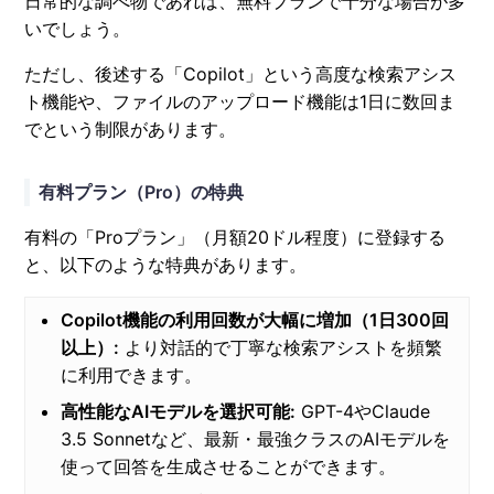
日常的な調べ物であれば、無料プランで十分な場合が多
いでしょう。
ただし、後述する「Copilot」という高度な検索アシス
ト機能や、ファイルのアップロード機能は1日に数回ま
でという制限があります。
有料プラン（Pro）の特典
有料の「Proプラン」（月額20ドル程度）に登録する
と、以下のような特典があります。
Copilot機能の利用回数が大幅に増加（1日300回
以上）:
より対話的で丁寧な検索アシストを頻繁
に利用できます。
高性能なAIモデルを選択可能:
GPT-4やClaude
3.5 Sonnetなど、最新・最強クラスのAIモデルを
使って回答を生成させることができます。