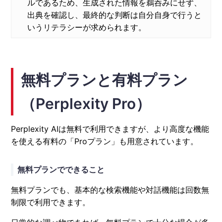
ルであるため、生成された情報を鵜呑みにせず、
出典を確認し、最終的な判断は自分自身で行うと
いうリテラシーが求められます。
無料プランと有料プラン
（Perplexity Pro）
Perplexity AIは無料で利用できますが、より高度な機能
を使える有料の「Proプラン」も用意されています。
無料プランでできること
無料プランでも、基本的な検索機能や対話機能は回数無
制限で利用できます。