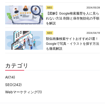
SEO
2024/05/28
【図解】Google検索履歴を人に見ら
れない方法 削除と保存無効化の手順
を解説
SEO
2024/04/19
類似画像検索サイトおすすめ21選！
Googleで写真・イラストを探す方法
も徹底解説
カテゴリ
AI
(14)
SEO
(242)
Webマーケティング
(1)