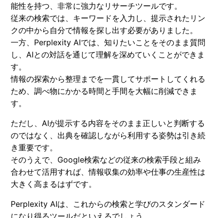
能性を持つ、非常に強力なリサーチツールです。
従来の検索では、キーワードを入力し、提示されたリン
クの中から自分で情報を探し出す必要がありました。
一方、Perplexity AIでは、知りたいことをそのまま質問
し、AIとの対話を通じて理解を深めていくことができま
す。
情報の探索から整理までを一貫してサポートしてくれる
ため、調べ物にかかる時間と手間を大幅に削減できま
す。
ただし、AIが提示する内容をそのまま正しいと判断する
のではなく、出典を確認しながら利用する姿勢は引き続
き重要です。
そのうえで、Google検索などの従来の検索手段と組み
合わせて活用すれば、情報収集の効率や仕事の生産性は
大きく高まるはずです。
Perplexity AIは、これからの検索と学びのスタンダード
になり得るツールだといえるでしょう。