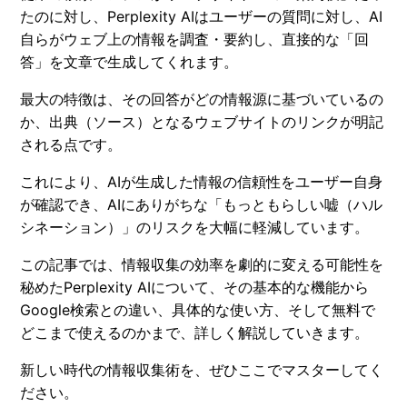
たのに対し、Perplexity AIはユーザーの質問に対し、AI
自らがウェブ上の情報を調査・要約し、直接的な「回
答」を文章で生成してくれます。
最大の特徴は、その回答がどの情報源に基づいているの
か、出典（ソース）となるウェブサイトのリンクが明記
される点です。
これにより、AIが生成した情報の信頼性をユーザー自身
が確認でき、AIにありがちな「もっともらしい嘘（ハル
シネーション）」のリスクを大幅に軽減しています。
この記事では、情報収集の効率を劇的に変える可能性を
秘めたPerplexity AIについて、その基本的な機能から
Google検索との違い、具体的な使い方、そして無料で
どこまで使えるのかまで、詳しく解説していきます。
新しい時代の情報収集術を、ぜひここでマスターしてく
ださい。