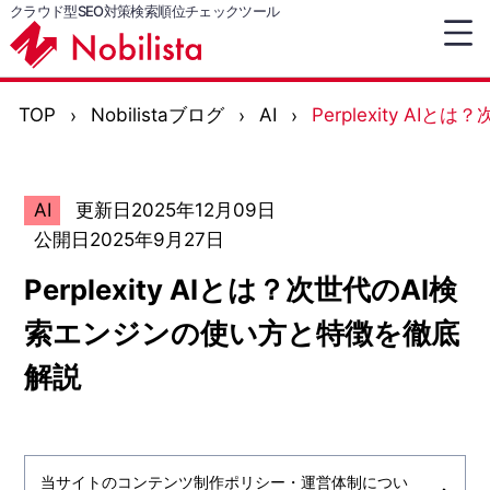
クラウド型SEO対策検索順位チェックツール
TOP
Nobilistaブログ
AI
Perplexity A
AI
更新日2025年12月09日
公開日2025年9月27日
Perplexity AIとは？次世代のAI検
索エンジンの使い方と特徴を徹底
解説
当サイトのコンテンツ制作ポリシー・運営体制につい