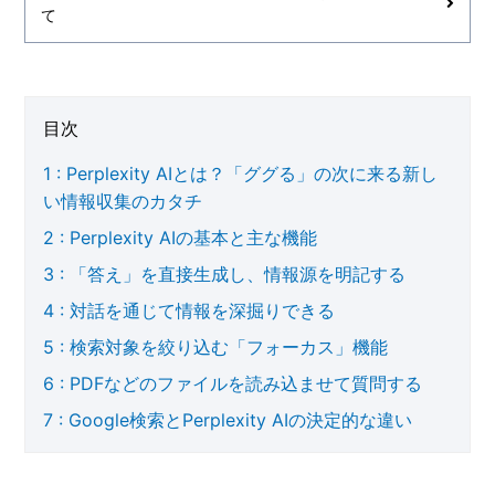
て
目次
Perplexity AIとは？「ググる」の次に来る新し
い情報収集のカタチ
Perplexity AIの基本と主な機能
「答え」を直接生成し、情報源を明記する
対話を通じて情報を深掘りできる
検索対象を絞り込む「フォーカス」機能
PDFなどのファイルを読み込ませて質問する
Google検索とPerplexity AIの決定的な違い