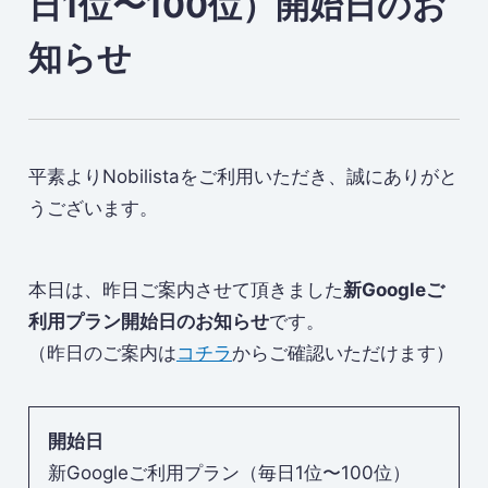
日1位〜100位）開始日のお
知らせ
平素よりNobilistaをご利用いただき、誠にありがと
うございます。
本日は、昨日ご案内させて頂きました
新Googleご
利用プラン開始日のお知らせ
です。
（昨日のご案内は
コチラ
からご確認いただけます）
開始日
新Googleご利用プラン（毎日1位〜100位）