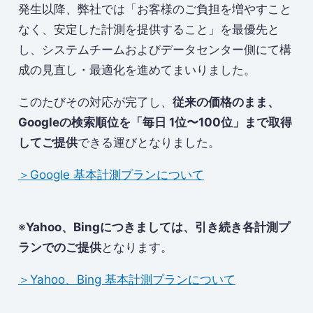
発生以降、弊社では「お客様のご負担を増やすこと
なく、安定した計測を提供すること」を最優先と
し、システムチームおよびデータセンター側にて構
成の見直し・最適化を進めてまいりました。
このたびその対応が完了し、
従来の価格のまま、
Googleの検索順位を「毎日 1位〜100位」まで取得
してご提供
できる運びとなりました。
＞Google 基本計測プランについて
※
Yahoo、Bingにつきましては、引き続き各計測プ
ランでのご提供
となります。
＞Yahoo、Bing 基本計測プランについて