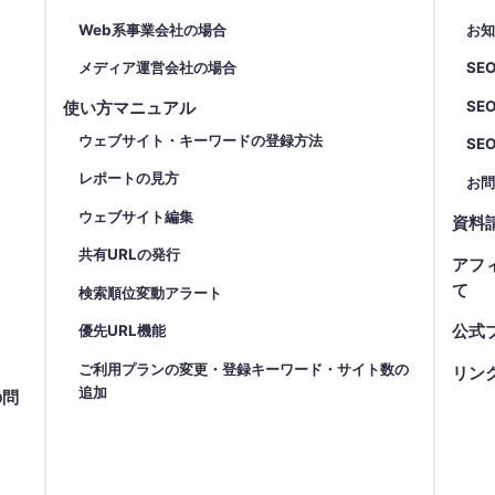
Web系事業会社の場合
お
メディア運営会社の場合
SE
SE
使い方マニュアル
ウェブサイト・キーワードの登録方法
SE
レポートの見方
お
ウェブサイト編集
資料
共有URLの発行
アフ
て
検索順位変動アラート
優先URL機能
公式
ご利用プランの変更・登録キーワード・サイト数の
リン
追加
の問