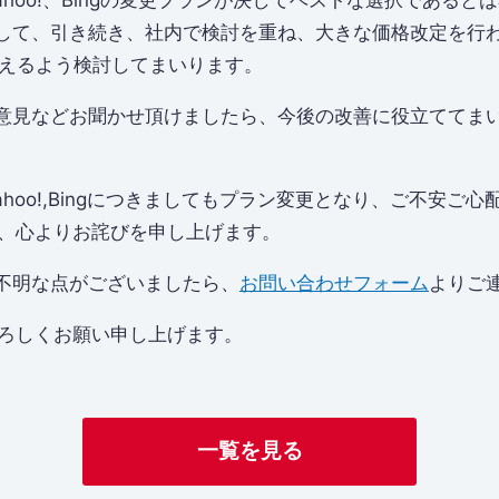
Yahoo!、Bingの変更プランが決してベストな選択である
して、引き続き、社内で検討を重ね、大きな価格改定を行
行えるよう検討してまいります。
意見などお聞かせ頂けましたら、今後の改善に役立ててま
Yahoo!,Bingにつきましてもプラン変更となり、ご不安ご
フ一同、心よりお詫びを申し上げます。
不明な点がございましたら、
お問い合わせフォーム
よりご
aをよろしくお願い申し上げます。
一覧を見る