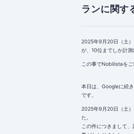
ランに関す
2025年9月20日（
が、10位までしか計
この事でNobilis
本日は、Googleに
です。
2025年9月20日（土
た。
この件につきまして、原