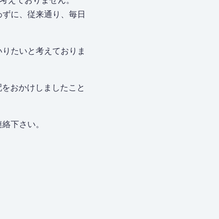
とは考えておりません。
わずに、従来通り、毎日
いりたいと考えておりま
心配をおかけしましたこと
連絡下さい。