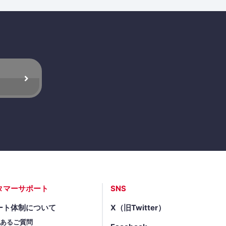
タマーサポート
SNS
ート体制について
X（旧Twitter）
くあるご質問