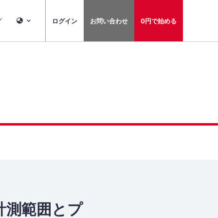
グ
ログイン
お問い合わせ
0円で始める
位計測範囲とプ