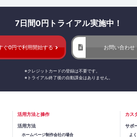
7日間0円トライアル実施中！
すぐ0円で利用開始する
お問い合わせ
※クレジットカードの登録は不要です。
※トライアル終了後の自動課金はありません。
活用方法と操作
カス
活用方法
サポ
ホームページ制作会社の場合
よ