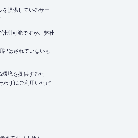
ールを提供しているサー
す。
まで計測可能ですが、弊社
に明記はされていないも
ける環境を提供するた
を行わずにご利用いただ