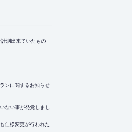
まで計測出来ていたもの
。
のプランに関するお知らせ
来ていない事が発覚しまし
いても仕様変更が行われた