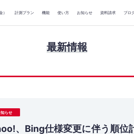
金）
計測プラン
機能
使い方
お知らせ
資料請求
ブロ
最新情報
お知らせ
hoo!、Bing仕様変更に伴う順