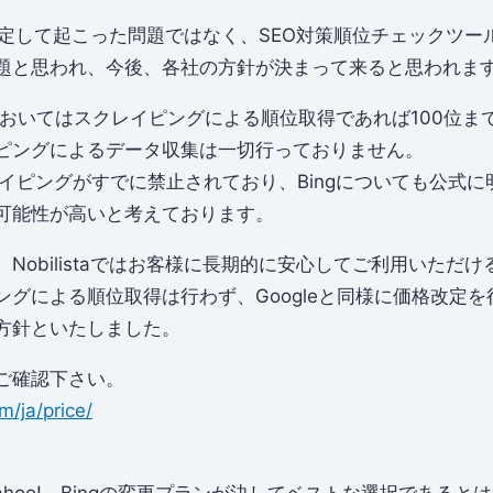
taに限定して起こった問題ではなく、SEO対策順位チェックツ
題と思われ、今後、各社の方針が決まって来ると思われま
ingにおいてはスクレイピングによる順位取得であれば100位
ピングによるデータ収集は一切行っておりません。
クレイピングがすでに禁止されており、Bingについても公式
可能性が高いと考えております。
Nobilistaではお客様に長期的に安心してご利用いただ
ングによる順位取得は行わず、Googleと同様に価格改定
方針といたしました。
ご確認下さい。
m/ja/price/