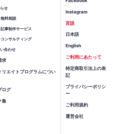
Facebook
知らせ
Instagram
O無料相談
言語
O記事制作サービス
日本語
Oコンサルティング
English
問い合わせ
ご利用にあたって
請求
特定商取引法上の表
ィリエイトプログラムについ
記
プライバシーポリシ
ブログ
ー
ク集
ご利用規約
運営会社