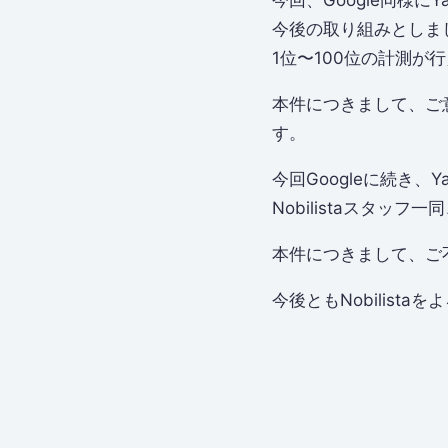
今回、Google同様に
今後の取り組みとしま
1位〜100位の計測が
本件につきまして、ご
す。
今回Googleに続き、
Nobilistaスタッ
本件につきまして、ご
今後ともNobilist