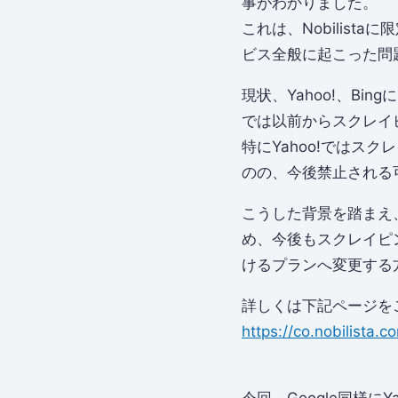
事がわかりました。
これは、Nobilis
ビス全般に起こった問
現状、Yahoo!、B
では以前からスクレイ
特にYahoo!ではス
のの、今後禁止される
こうした背景を踏まえ、
め、今後もスクレイピ
けるプランへ変更する
詳しくは下記ページを
https://co.nobilista.co