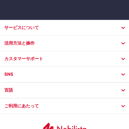
サービスについて
活用方法と操作
カスタマーサポート
SNS
言語
ご利用にあたって