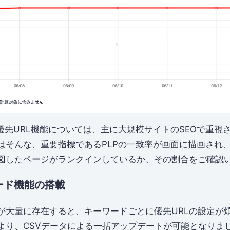
優先URL機能については、主に大規模サイトのSEOで重視
はそんな、重要指標であるPLPの一致率が画面に描画され
図したページがランクインしているか、その割合をご確認
ード機能の搭載
が大量に存在すると、キーワードごとに優先URLの設定が
より、CSVデータによる一括アップデートが可能となりま