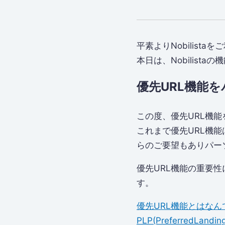
平素よりNobilist
本日は、Nobilist
優先URL機能
この度、優先URL機
これまで優先URL機
らのご要望もありパー
優先URL機能の重要
す。
優先URL機能とはなん
PLP(Preferred