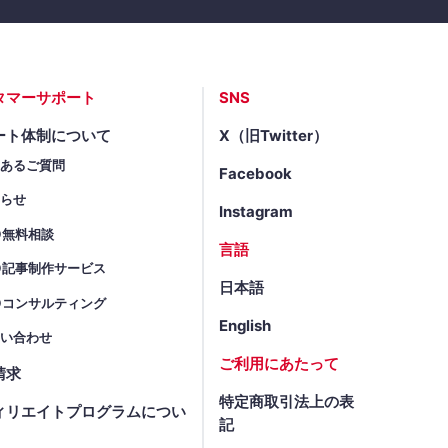
タマーサポート
SNS
ート体制について
X（旧Twitter）
くあるご質問
Facebook
知らせ
Instagram
O無料相談
言語
O記事制作サービス
日本語
Oコンサルティング
English
問い合わせ
ご利用にあたって
請求
特定商取引法上の表
ィリエイトプログラムについ
記