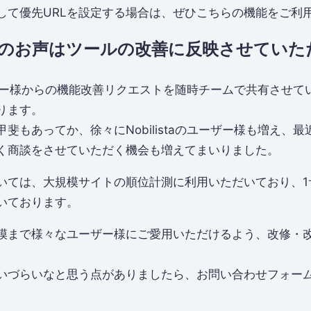
して優先URLを設定する場合は、ぜひこちらの機能をご利
のお声はツールの改善に反映させていた
、ユーザー様からの機能改善リクエストを随時チームで共有させ
ります。
斐もあってか、徐々にNobilistaのユーザー様も増え、
く商談をさせていただく機会も増えてまいりました。
ては、大規模サイトの順位計測に利用いただいており、1サイ
いております。
模まで様々なユーザー様にご愛用いただけるよう、改修・
いづらいなと思う点がありましたら、お問い合わせフォー