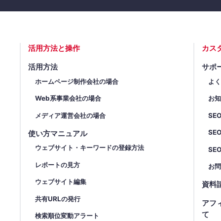
活用方法と操作
カス
活用方法
サポ
ホームページ制作会社の場合
よ
Web系事業会社の場合
お
メディア運営会社の場合
SE
SE
使い方マニュアル
ウェブサイト・キーワードの登録方法
SE
レポートの見方
お
ウェブサイト編集
資料
共有URLの発行
アフ
て
検索順位変動アラート