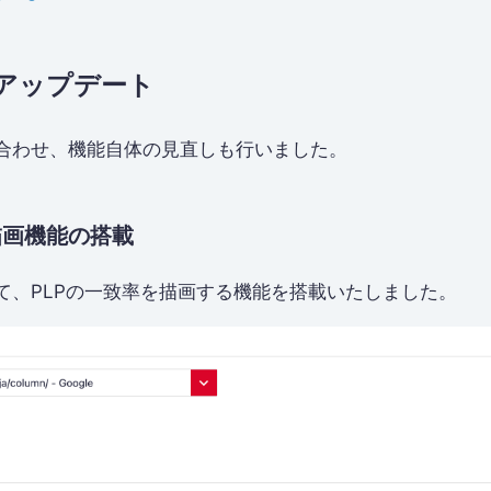
のアップデート
に合わせ、機能自体の見直しも行いました。
。
描画機能の搭載
いて、PLPの一致率を描画する機能を搭載いたしました。