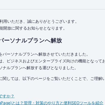
aをご利用いただき、誠にありがとうございます。
aの機能開放に関するお知らせとなります。
をパーソナルプランへ解放
能をパーソナルプランへ解放させていただきました。
能は、ビジネスおよびエンタープライズ向けの機能となって
ソナルプランへ解放する運びとなりました。
性に関しては、以下のページをご覧いただくことで、ご理解
ですか？
LandingPage)とは？管理・対策のやり方と便利SEOツールを紹介