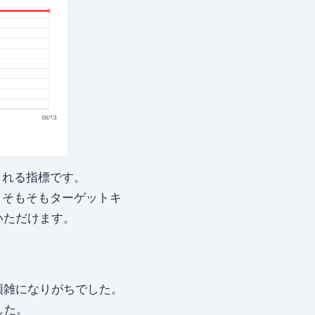
される指標です。
、そもそもターゲットキ
いただけます。
煩雑になりがちでした。
した。