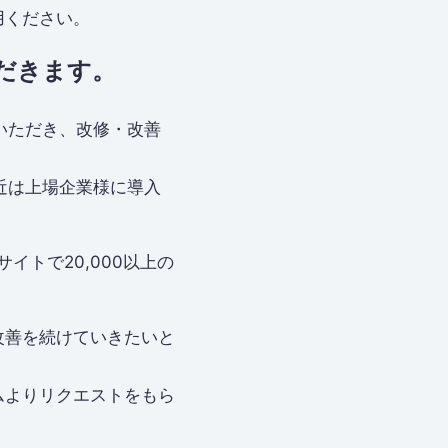
用ください。
だきます。
ていただき、改修・改善
最近は上場企業様に導入
トで20,000以上の
改善を続けていきたいと
ムよりリクエストをもら