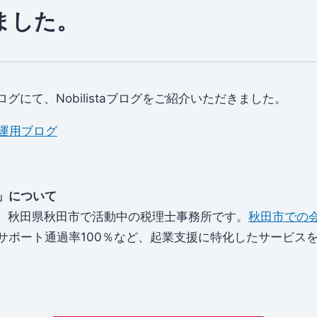
ました。
グにて、Nobilistaブログをご紹介いただきました。
産運用ブログ
」について
、秋田県秋田市で活動中の税理士事務所です。
秋田市での
資サポート通過率100％など、起業支援に特化したサービス