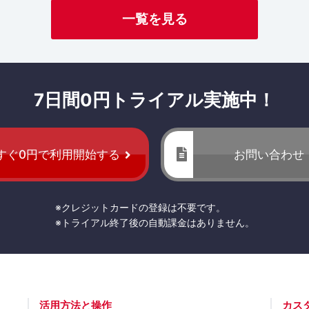
一覧を見る
7日間0円トライアル実施中！
すぐ0円で利用開始する
お問い合わせ
※クレジットカードの登録は不要です。
※トライアル終了後の自動課金はありません。
活用方法と操作
カス