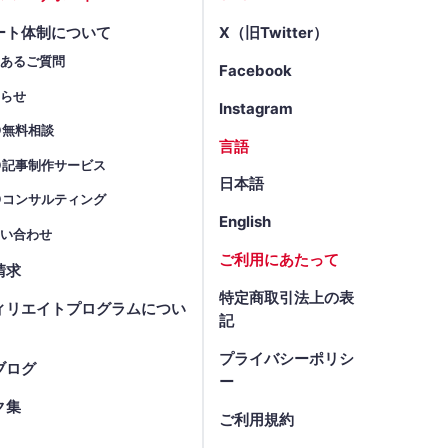
ート体制について
X（旧Twitter）
くあるご質問
Facebook
知らせ
Instagram
O無料相談
言語
O記事制作サービス
日本語
Oコンサルティング
English
問い合わせ
ご利用にあたって
請求
特定商取引法上の表
ィリエイトプログラムについ
記
プライバシーポリシ
ブログ
ー
ク集
ご利用規約