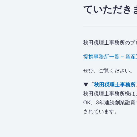
ていただき
秋田税理士事務所のブロ
提携事務所一覧 – 資
ぜひ、ご覧ください。
▼「
秋田税理士事務所​
秋田税理士事務所様は
OK、3年連続創業融
されています。