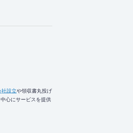
会社設立
や領収書丸投げ
を中心にサービスを提供