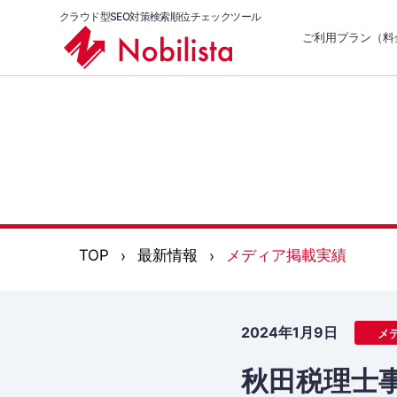
クラウド型SEO対策検索順位チェックツール
ご利用プラン（料
TOP
最新情報
メディア掲載実績
2024年1月9日
メ
秋田税理士事