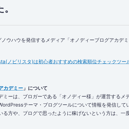
た。
ノウハウを発信するメディア「オノディーブログアカデミー」に
。
lista(ノビリスタ)は初心者おすすめの検索順位チェックツー
アカデミー
」について
デミーは、ブロガーである「オノディー様」が運営するメ
ordPressテーマ・ブログツールについて情報を発信し
いる方や、ブログで思ったように稼げないという方は、一