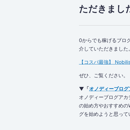
ただきまし
0からでも稼げるブログ
介していただきました
【コスパ最強】 Nobi
ぜひ、ご覧ください。
▼「
オノディーブログ
オノディーブログアカ
の始め方やおすすめのW
グを始めようと思って