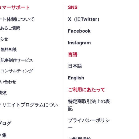
タマーサポート
SNS
ート体制について
X（旧Twitter）
くあるご質問
Facebook
知らせ
Instagram
O無料相談
言語
O記事制作サービス
日本語
Oコンサルティング
English
問い合わせ
ご利用にあたって
請求
特定商取引法上の表
ィリエイトプログラムについ
記
プライバシーポリシ
ブログ
ー
ク集