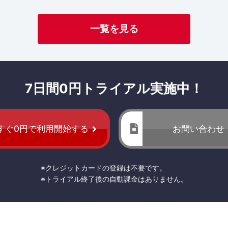
一覧を見る
7日間0円トライアル実施中！
すぐ0円で利用開始する
お問い合わせ
※クレジットカードの登録は不要です。
※トライアル終了後の自動課金はありません。