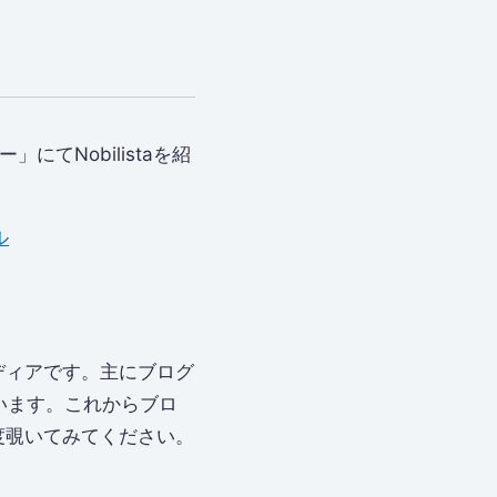
てNobilistaを紹
ル
ディアです。主にブログ
ています。これからブロ
度覗いてみてください。