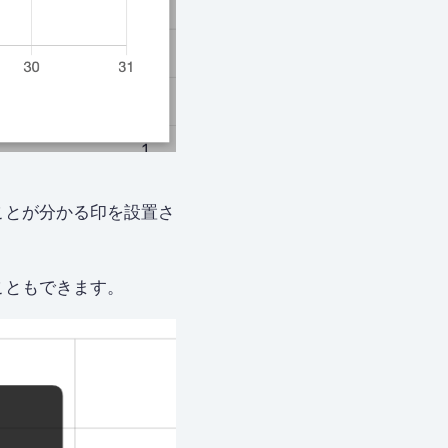
ことが分かる印を設置さ
こともできます。