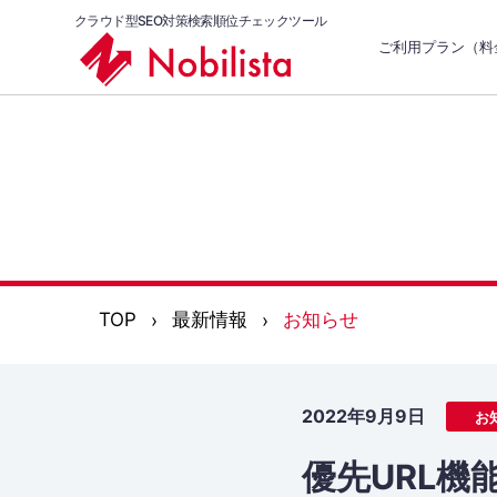
クラウド型SEO対策検索順位チェックツール
ご利用プラン（料
TOP
最新情報
お知らせ
2022年9月9日
お
優先URL機