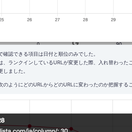
で確認できる項目は日付と順位のみでした。
は、ランクインしているURLが変更した際、入れ替わった
更しました。
次のようにどのURLからどのURLに変わったのか把握する