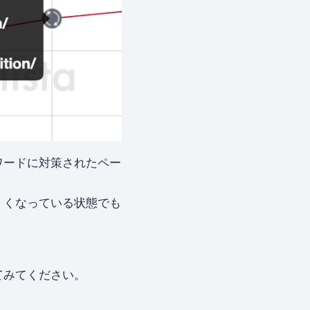
ワードに対策されたペー
くくなっている状態でも
てみてください。