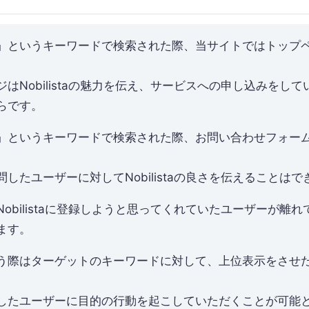
」というキーワードで検索された際、当サイトではトップ
はNobilistaの魅力を伝え、サービスへの申し込みをし
らです。
」というキーワードで検索された際、お問い合わせフォー
したユーザーに対してNobilistaの良さを伝えることは
obilistaに登録しようと思ってくれていたユーザーが離
ます。
行う際はターゲットのキーワードに対して、上位表示をさせ
したユーザーに目的の行動を起こしていただくことが可能