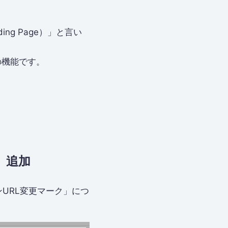
ng Page）」と言い
の機能です。
」追加
URL変更マーク」につ