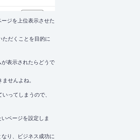
ページを上位表示させた
ていただくことを目的に
ムが表示されたらどうで
できませんよね。
れていってしまうので、
たいページを設定しま
となり、ビジネス成功に