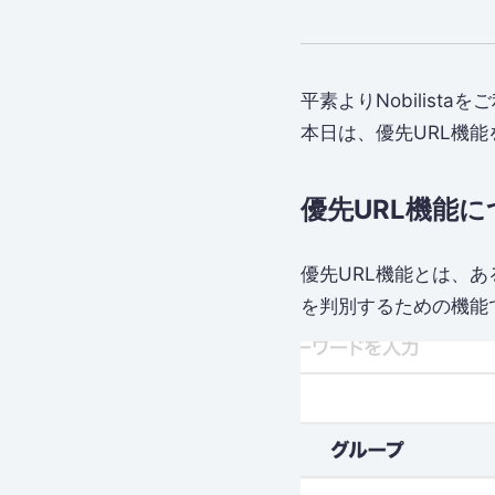
平素よりNobilist
本日は、優先URL機
優先URL機能
優先URL機能とは、
を判別するための機能